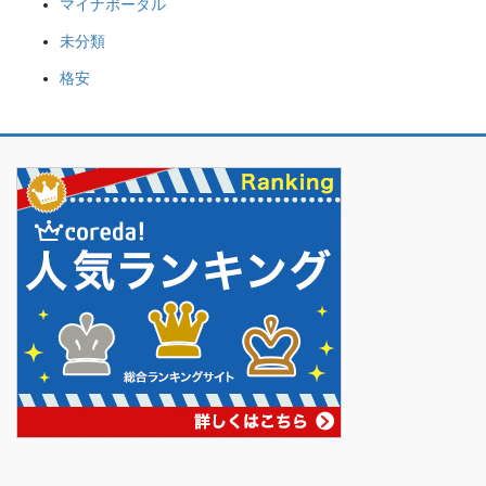
マイナポータル
未分類
格安