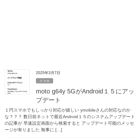
2025年3月7日
スマホ
moto g64y 5GがAndroid１５にアッ
プデート
１円スマホでもしっかり対応が嬉しい ymobileさんの対応なのか
な？？？ 数日前ネットで最近Android１５のシステムアップデート
の記事が 早速設定画面から検索すると アップデート可能のメッセ
ージが有りました 無事に […]